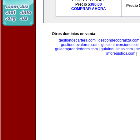
COMPRAR AHORA
Precio $
380.00
Precio 
COMPRAR AHORA
Otros dominios en venta:
gestiondecartera.com
|
gestiondecobranza.com
gestiondevalores.com
|
gestioninversiones.co
guiaemprendedores.com
|
guiaindustrias.com
|
he
inforegistros.com
|