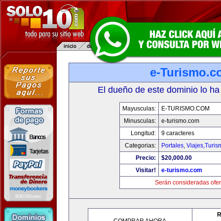
e-Turismo.c
El dueño de este dominio lo ha
Mayusculas:
E-TURISMO.COM
Minusculas:
e-turismo.com
Longitud:
9 caracteres
Categorias:
Portales
,
Viajes,Turi
Precio:
$20,000.00
Visitar!
e-turismo.com
Serán consideradas ofer
R