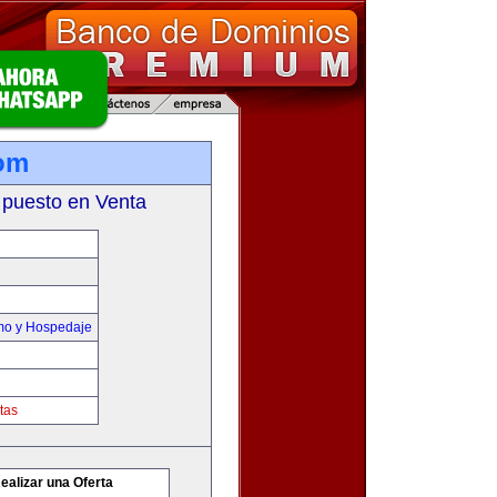
om
 puesto en Venta
smo y Hospedaje
tas
ealizar una Oferta