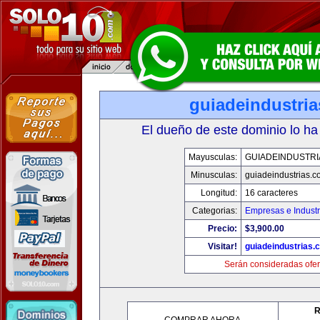
guiadeindustri
El dueño de este dominio lo ha
Mayusculas:
GUIADEINDUSTRI
Minusculas:
guiadeindustrias.c
Longitud:
16 caracteres
Categorias:
Empresas e Industr
Precio:
$3,900.00
Visitar!
guiadeindustrias.
Serán consideradas ofer
R