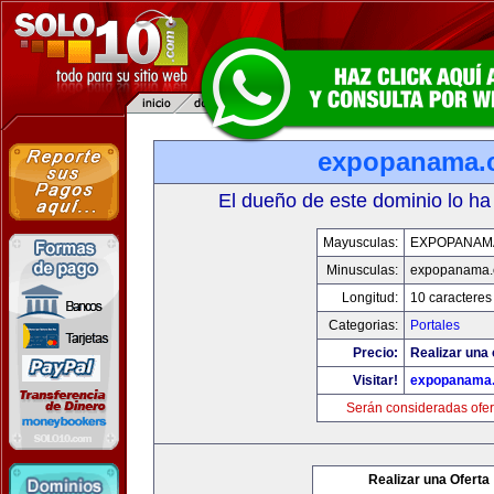
expopanama.
El dueño de este dominio lo ha
Mayusculas:
EXPOPANAM
Minusculas:
expopanama
Longitud:
10 caracteres
Categorias:
Portales
Precio:
Realizar una 
Visitar!
expopanama
Serán consideradas ofer
Realizar una Oferta