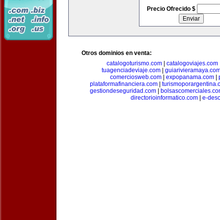
Precio Ofrecido $
Otros dominios en venta:
catalogoturismo.com
|
catalogoviajes.com
tuagenciadeviaje.com
|
guiarivieramaya.co
comerciosweb.com
|
expopanama.com
|
plataformafinanciera.com
|
turismoporargentina
gestiondeseguridad.com
|
bolsascomerciales.c
directorioinformatico.com
|
e-des