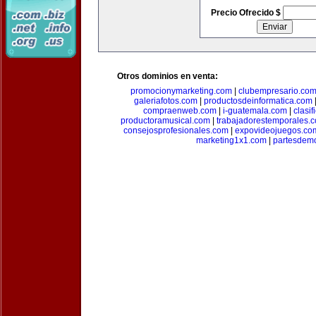
Precio Ofrecido $
Otros dominios en venta:
promocionymarketing.com
|
clubempresario.co
galeriafotos.com
|
productosdeinformatica.com
compraenweb.com
|
i-guatemala.com
|
clasi
productoramusical.com
|
trabajadorestemporales.
consejosprofesionales.com
|
expovideojuegos.co
marketing1x1.com
|
partesdem