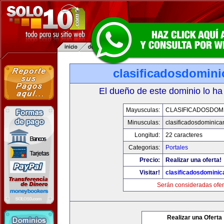
clasificadosdomin
El dueño de este dominio lo ha
Mayusculas:
CLASIFICADOSDOM
Minusculas:
clasificadosdominic
Longitud:
22 caracteres
Categorias:
Portales
Precio:
Realizar una oferta!
Visitar!
clasificadosdomini
Serán consideradas ofer
Realizar una Oferta