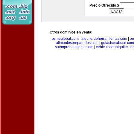
Precio Ofrecido $
Otros dominios en venta:
pymeglobal.com
|
alquilerdeherramientas.com
|
pr
alimentospreparados.com
|
guiachacabuco.com
suemprendimiento.com
|
vehiculosenalquiler.co