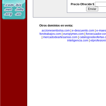
Precio Ofrecido $
Otros dominios en venta:
accionesenbolsa.com
|
e-descuento.com
|
e-maes
forotrabajos.com
|
europymes.com
|
foroecuador.co
|
mercadodeartesanias.com
|
catalogosdeofertas
inteligencia.com
|
elprofesion