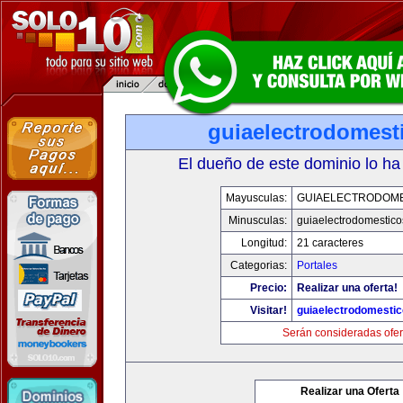
guiaelectrodomest
El dueño de este dominio lo ha
Mayusculas:
GUIAELECTRODOM
Minusculas:
guiaelectrodomestic
Longitud:
21 caracteres
Categorias:
Portales
Precio:
Realizar una oferta!
Visitar!
guiaelectrodomesti
Serán consideradas ofer
Realizar una Oferta