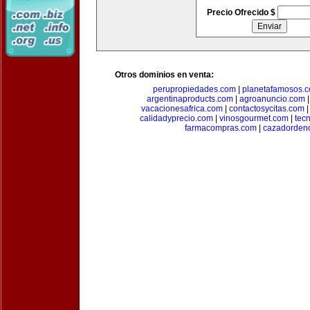
Precio Ofrecido $
Otros dominios en venta:
perupropiedades.com
|
planetafamosos.
argentinaproducts.com
|
agroanuncio.com
vacacionesafrica.com
|
contactosycitas.com
calidadyprecio.com
|
vinosgourmet.com
|
tec
farmacompras.com
|
cazadordeno