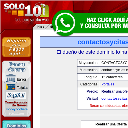
contactosycita
El dueño de este dominio lo ha
Mayusculas:
CONTACTOSYCI
Minusculas:
contactosycitas.
Longitud:
15 caracteres
Categorias:
Portales
Precio:
Realizar una ofe
Visitar!
contactosycita
Serán consideradas ofer
Realizar una Oferta