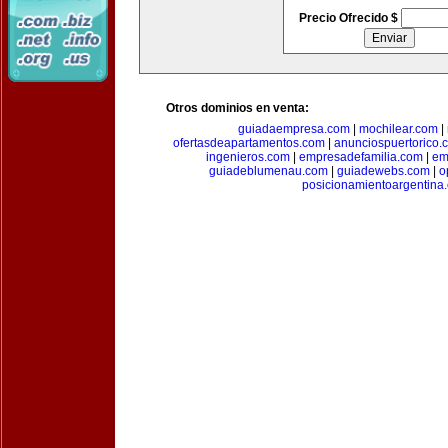
Precio Ofrecido $
Otros dominios en venta:
guiadaempresa.com
|
mochilear.com
|
ofertasdeapartamentos.com
|
anunciospuertorico.
ingenieros.com
|
empresadefamilia.com
|
em
guiadeblumenau.com
|
guiadewebs.com
|
o
posicionamientoargentina