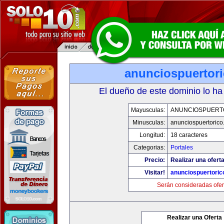
anunciospuertor
El dueño de este dominio lo ha
Mayusculas:
ANUNCIOSPUERT
Minusculas:
anunciospuertoric
Longitud:
18 caracteres
Categorias:
Portales
Precio:
Realizar una oferta
Visitar!
anunciospuertori
Serán consideradas ofer
Realizar una Oferta