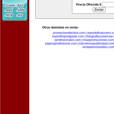
Precio Ofrecido $
Otros dominios en venta:
promocionefectiva.com
|
reportefinanciero.
exportimportguide.com
|
fotografiacomercial
iprofesionales.com
|
maspromociones.com
paginaprofesional.com
|
barcelonapublicidad.co
rentadeinmuebles.co