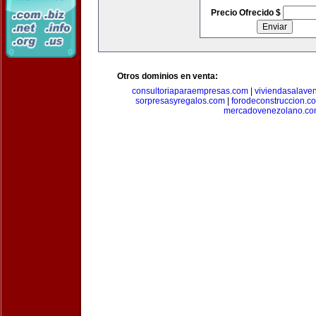
Precio Ofrecido $
Otros dominios en venta:
consultoriaparaempresas.com
|
viviendasalave
sorpresasyregalos.com
|
forodeconstruccion.c
mercadovenezolano.c