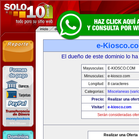
e-Kiosco.c
El dueño de este dominio lo ha
Mayusculas:
E-KIOSCO.COM
Minusculas:
e-kiosco.com
Longitud:
8 caracteres
Categorias:
Miscelaneas (vari
Precio:
Realizar una ofert
Visitar!
e-kiosco.com
Serán consideradas ofer
Realizar una Oferta