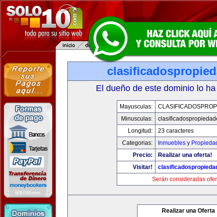
clasificadospropie
El dueño de este dominio lo ha
Mayusculas:
CLASIFICADOSPROP
Minusculas:
clasificadospropieda
Longitud:
23 caracteres
Categorias:
Inmuebles y Propieda
Precio:
Realizar una oferta!
Visitar!
clasificadospropied
Serán consideradas ofer
Realizar una Oferta