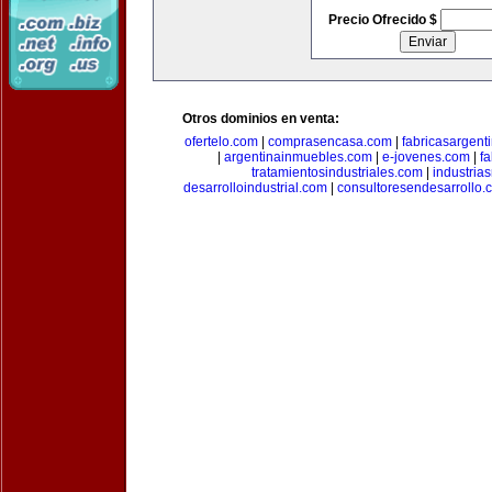
Precio Ofrecido $
Otros dominios en venta:
ofertelo.com
|
comprasencasa.com
|
fabricasargent
|
argentinainmuebles.com
|
e-jovenes.com
|
fa
tratamientosindustriales.com
|
industria
desarrolloindustrial.com
|
consultoresendesarrollo.