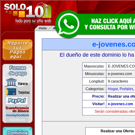
e-jovenes.c
El dueño de este dominio lo ha
Mayusculas:
E-JOVENES.C
Minusculas:
e-jovenes.com
Longitud:
9 caracteres
Categorias:
Hogar
,
Portales
,
Precio:
Realizar una ofe
Visitar!
e-jovenes.com
Serán consideradas ofer
Realizar una Oferta