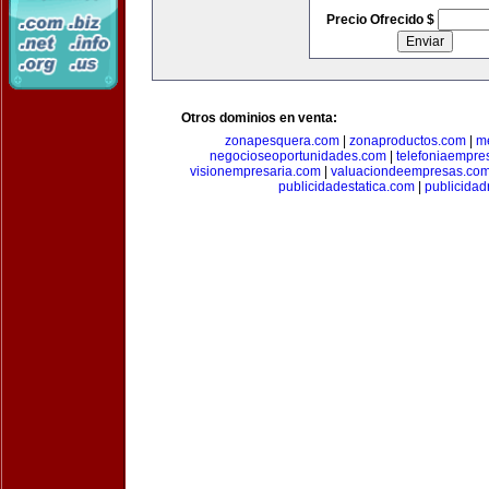
Precio Ofrecido $
Otros dominios en venta:
zonapesquera.com
|
zonaproductos.com
|
m
negocioseoportunidades.com
|
telefoniaempre
visionempresaria.com
|
valuaciondeempresas.co
publicidadestatica.com
|
publicidad