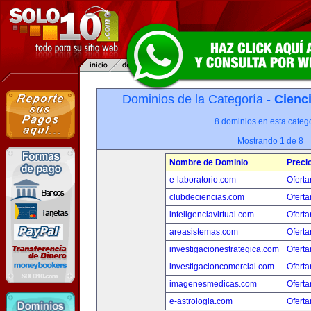
Dominios de la Categoría -
Cienci
8 dominios en esta catego
Mostrando 1 de 8
Nombre de Dominio
Preci
e-laboratorio.com
Oferta
clubdeciencias.com
Oferta
inteligenciavirtual.com
Oferta
areasistemas.com
Oferta
investigacionestrategica.com
Oferta
investigacioncomercial.com
Oferta
imagenesmedicas.com
Oferta
e-astrologia.com
Oferta