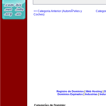
<< Categoria Anterior (AutomÃ³viles y
Categor
Coches)
Registro de Dominios
|
Web Hosting
|
D
Dominios Expirados
|
Industrias
|
Indu
Categorías de Dominio: