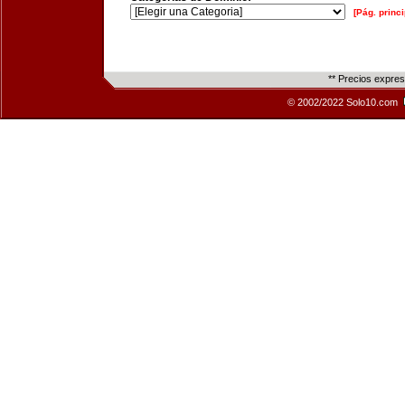
[Pág. princi
** Precios expre
© 2002/2022 Solo10.com