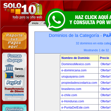
Dominios de la Categoría -
PaÃ
32 dominios en esta categ
Mostrando 1 de 32
Nombre de Dominio
Precio
DominiosMexico.com
Ofertar
e-dominicana.com
Ofertar
uruguayana.com
Ofertar
propiedadescostarica.com
Ofertar
brasileros.com
Ofertar
e-chile.com
Ofertar
e-Honduras.com
Ofertar
e-PuntaDelEste.com
Ofertar