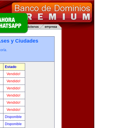
­ses y Ciudades
oría.
Estado
!
Vendido!
!
Vendido!
!
Vendido!
!
Vendido!
!
Vendido!
!
Vendido!
!
Disponible
!
Disponible