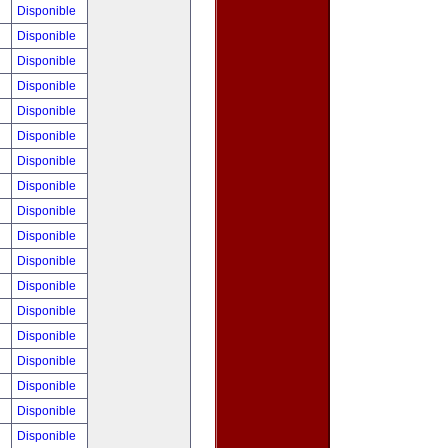
!
Disponible
!
Disponible
!
Disponible
!
Disponible
!
Disponible
!
Disponible
!
Disponible
!
Disponible
0
Disponible
!
Disponible
!
Disponible
!
Disponible
!
Disponible
!
Disponible
!
Disponible
0
Disponible
!
Disponible
!
Disponible