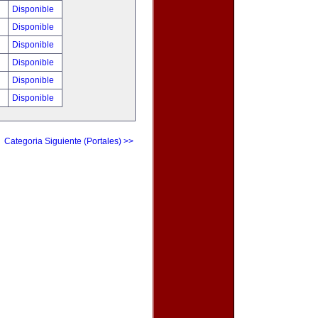
!
Disponible
!
Disponible
!
Disponible
!
Disponible
!
Disponible
!
Disponible
Categoria Siguiente (Portales) >>