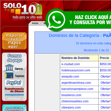
Dominios de la Categoría -
PaÃ
32 dominios en esta categ
Mostrando 1 de 32
Nombre de Dominio
Precio
e-ciudad.com
$950.0
hotelesasuncion.com
$550.0
arequito.com
Ofertar
argentinaenlinea.com
Ofertar
barcelonaempleos.com
Ofertar
brasileros.com
Ofertar
chileinmuebles.com
Ofertar
ciberperu.com
Ofertar