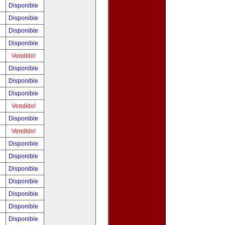
!
Disponible
!
Disponible
!
Disponible
!
Disponible
!
Vendido!
!
Disponible
!
Disponible
!
Disponible
!
Vendido!
!
Disponible
!
Vendido!
!
Disponible
!
Disponible
!
Disponible
!
Disponible
!
Disponible
!
Disponible
!
Disponible