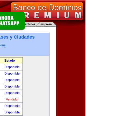
­ses y Ciudades
oría.
Estado
0
Disponible
0
Disponible
!
Disponible
!
Disponible
!
Disponible
!
Vendido!
!
Disponible
!
Disponible