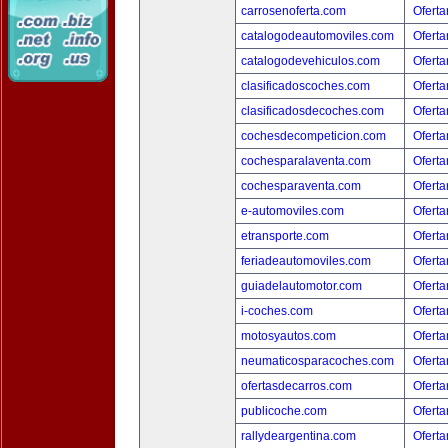
carrosenoferta.com
Oferta
catalogodeautomoviles.com
Oferta
catalogodevehiculos.com
Oferta
clasificadoscoches.com
Oferta
clasificadosdecoches.com
Oferta
cochesdecompeticion.com
Oferta
cochesparalaventa.com
Oferta
cochesparaventa.com
Oferta
e-automoviles.com
Oferta
etransporte.com
Oferta
feriadeautomoviles.com
Oferta
guiadelautomotor.com
Oferta
i-coches.com
Oferta
motosyautos.com
Oferta
neumaticosparacoches.com
Oferta
ofertasdecarros.com
Oferta
publicoche.com
Oferta
rallydeargentina.com
Oferta