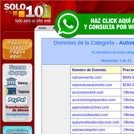
Dominios de la Categoría -
Autom
41 dominios en esta categ
Mostrando 1 de 41
Nombre de Dominio
Precio
carroenventa.com
$899.
repuestosautomotor.com
$590.
accesorios4x4.com
Oferta
accesoriosyrepuestos.com
Oferta
agenciadecoches.com
Oferta
anunciosdeautos.com
Oferta
automovilesdecoleccion.com
Oferta
autosenalquiler.com
Oferta