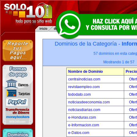
Dominios de la Categoría -
Infor
57 dominios en esta categ
Mostrando 1 de 57
Nombre de Dominio
Precio
centralnoticias.com
Ofer
revistaempleo.com
Ofer
tododato.com
Ofer
noticiasdeeconomia.com
Ofer
noticiasdiarias.com
Ofer
e-Honduras.com
Ofer
e-Informacion.com
Ofer
e-Datos.com
Ofer